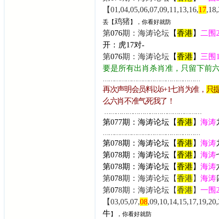
【01,04,05,06,07,09,11,13,16,
17
,18
鸡猪
丢【
】，你看好就防
第
076
期：海涛论坛
【
香港
】
二围
开：
虎17
对-
第
076
期：海涛论坛
【
香港
】
三围
要是所有出肖杀肖准，只留下前
……………………………………………
再次声明会员料以6+1七肖为准，
只
么六肖不准气死我了！
……………………………………………
第077期：海涛论坛【
香港
】
海涛
……………………………………………
第078期：海涛论坛【
香港
】
海涛
第078
期：海涛论坛【
香港
】
海涛
第
078
期：海涛论坛【
香港
】
海涛
第
078
期：海涛论坛【
香港
】
海涛
第
07
8
期：海涛论坛【
香港
】
一围
【03,05,07,
08
,09,10,14,15,17,19,2
牛
】，你看好就防