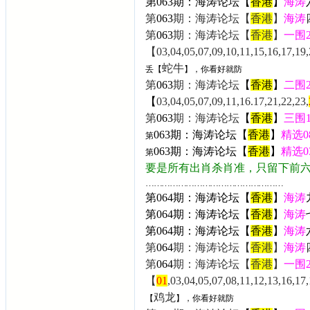
第
063
期：海涛论坛【
香港
】
海涛
第
063
期：海涛论坛【
香港
】
海涛
第
063
期：海涛论坛【
香港
】
一围
【03,04,05,07,09,10,11,15,16,17,19,
蛇牛
丢【
】，你看好就防
第
063
期：海涛论坛
【
香港
】
二围
【
03,04,05,07,09,11,16.17,21,22,23,
第
063
期：海涛论坛
【
香港
】
三围
063
期：海涛论坛【
香港
】
精选0
第
063
期：海涛论坛【
香港
】
精选0
第
要是所有出肖杀肖准，只留下前
……………………………………………
第064期：海涛论坛【
香港
】
海涛
第064期：海涛论坛【
香港
】
海涛
第
064
期：海涛论坛【
香港
】
海涛
第
064
期：海涛论坛【
香港
】
海涛
第
064
期：海涛论坛【
香港
】
一围
【
01
,03,04,05,07,08,11,12,13,16,1
鸡龙
【
】，你看好就防