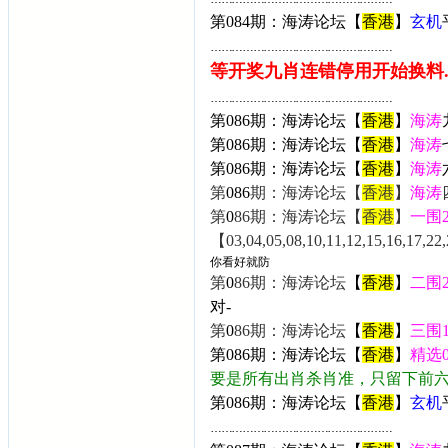
第084期：海涛论坛【
香港
】
玄机
……………………………………………
等开奖九肖连错停用开始换料..
……………………………………………
第086期：海涛论坛【
香港
】
海涛
第0
86期：海涛论坛【
香港
】
海涛
第
0
86期：海涛论坛【
香港
】
海涛
第
0
86
期：海涛论坛【
香港
】
海涛
第
0
86期：海涛论坛【
香港
】
一围
【03,04,05,08,10,11,12,15,16,17,22,
你看好就防
第
0
86期：海涛论坛
【
香港
】
二围
对-
第
0
86期：海涛论坛
【
香港
】
三围
第0
86期：海涛论坛【
香港
】
精选
要是所有出肖杀肖准，只留下前
第086期：海涛论坛【
香港
】
玄机
……………………………………………