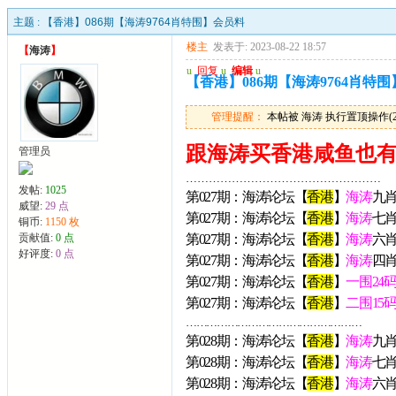
主题 :
【香港】086期【海涛9764肖特围】会员料
楼主
发表于: 2023-08-22 18:57
【
海涛
】
u
回复
u
编辑
u
【香港】086期【海涛9764肖特
管理提醒：
本帖被 海涛 执行置顶操作(2023
跟海涛买香港咸鱼也
管理员
……………………………………………
发帖:
1025
第027期：海涛论坛【
香港
】
海涛
九
威望:
29 点
第027期：海涛论坛【
香港
】
海涛
七
铜币:
1150 枚
贡献值:
0 点
第027期：海涛论坛【
香港
】
海涛
六
好评度:
0 点
第027期：海涛论坛【
香港
】
海涛
四
第027期：海涛论坛【
香港
】
一围24
第027期：海涛论坛【
香港
】
二围15
……………………………………………
第028期：海涛论坛【
香港
】
海涛
九
第028期：海涛论坛【
香港
】
海涛
七
第028期：海涛论坛【
香港
】
海涛
六