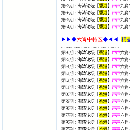
第67期：
海涛论坛【
香港
】
声声
九肖
第66期：
海涛论坛【
香港
】
声声
九肖
第65期：
海涛论坛【
香港
】
声声
九肖
第64期：
海涛论坛【
香港
】
声声
九肖
……………………………………………
▶▶◆
六肖中特区
◆◀◀=
精品
……………………………………………
第86期：
海涛论坛【
香港
】
声声
六肖
第85期：
海涛论坛【
香港
】
声声
六肖中
第84期：
海涛论坛【
香港
】
声声
六肖中
第83期：
海涛论坛【
香港
】
声声
六肖中
第82期：
海涛论坛【
香港
】
声声
六肖中
第81期：
海涛论坛【
香港
】
声声
六肖中
第80期：
海涛论坛【
香港
】
声声
六肖中
第79期：
海涛论坛【
香港
】
声声
六肖中
第78期：
海涛论坛【
香港
】
声声
六肖
第77期：
海涛论坛【
香港
】
声声
六肖中
第76期：
海涛论坛【
香港
】
声声
六肖中
第75期：
海涛论坛【
香港
】
声声
六肖中