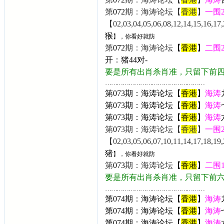
第
072
期：海涛论坛【
香港
】
一围
【02,03,04,05,06,08,12,14,15,16,17,2
猴
】，你看好就防
第
072
期：海涛论坛
【
香港
】
二围
开：
猪44
对-
要是所有出肖杀肖准，只留下前
……………………………………………
第073期：海涛论坛【
香港
】
海涛
第073
期：海涛论坛【
香港
】
海涛
第
073
期：海涛论坛【
香港
】
海涛
第
07
3期：海涛论坛【
香港
】
一围
【02,03,05,06,07,10,11,14,17,18,19,
猪
】，你看好就防
第
073
期：海涛论坛
【
香港
】
二围
要是所有出肖杀肖准，只留下前
……………………………………………
第074期：海涛论坛【
香港
】
海涛
第074
期：海涛论坛【
香港
】
海涛
第
074
期：海涛论坛【
香港
】
海涛