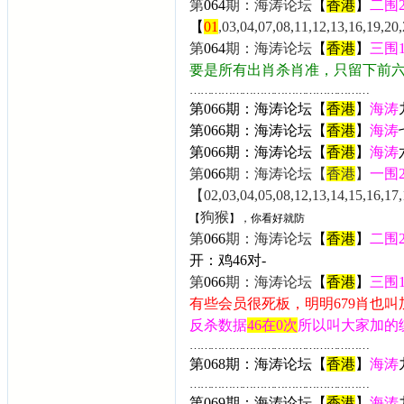
第
064
期：海涛论坛
【
香港
】
二围
【
01
,03,04,07,08,11,12,13,16,19,20
第
064
期：海涛论坛
【
香港
】
三围
要是所有出肖杀肖准，只留下前
……………………………………………
第066期：海涛论坛【
香港
】
海涛
第066期：海涛论坛【
香港
】
海涛
第
066
期：海涛论坛【
香港
】
海涛
第
066
期：海涛论坛【
香港
】
一围
【02,03,04,05,08,12,13,14,15,16,17,1
狗猴
【
】，你看好就防
第
066
期：海涛论坛
【
香港
】
二围
开：
鸡46
对-
第
066
期：海涛论坛
【
香港
】
三围
有些会员很死板，明明679肖也叫
反杀数据
46在0次
所以叫大家加的
……………………………………………
第068期：海涛论坛【
香港
】
海涛
……………………………………………
第069期：海涛论坛【
香港
】
海涛