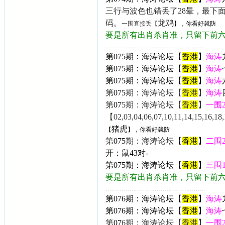
三行与波色也错丢了28晕，最下
码
。
龙鸡
一围直接丢【
】，你看好就防
要是所有出肖杀肖准，只留下前
……………………………………………
第075期：海涛论坛【
香港
】
海涛
第075
期：海涛论坛【
香港
】
海涛
第
075
期：海涛论坛【
香港
】
海涛
第
075
期：海涛论坛【
香港
】
海涛
第
07
5
期：海涛论坛【
香港
】
一围
【02,03,04,06,07,10,11,14,15,16,18,1
猪虎
【
】，你看好就防
第
075
期：海涛论坛
【
香港
】
二围
开：
鼠43
对-
第075
期：海涛论坛【
香港
】
三围
要是所有出肖杀肖准，只留下前
……………………………………………
第076期：海涛论坛【
香港
】
海涛
第076
期：海涛论坛【
香港
】
海涛
第
07
6
期：海涛论坛【
香港
】
一围