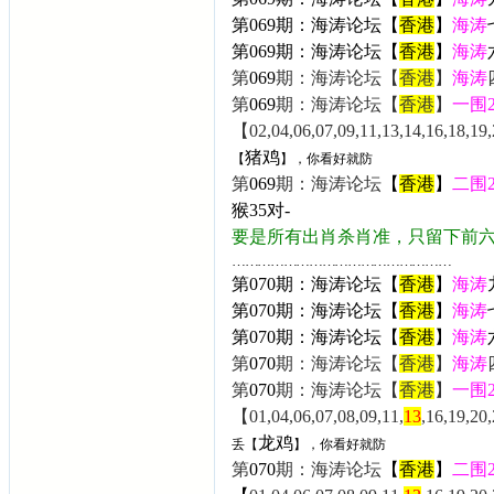
第069期：海涛论坛【
香港
】
海涛
第
069
期：海涛论坛【
香港
】
海涛
第
069
期：海涛论坛【
香港
】
海涛
第
069
期：海涛论坛【
香港
】
一围
【02,04,06,07,09,11,13,14,16,18,19,
猪鸡
【
】，你看好就防
第
069
期：海涛论坛
【
香港
】
二围
猴35
对-
要是所有出肖杀肖准，只留下前
……………………………………………
第070期：海涛论坛【
香港
】
海涛
第070期：海涛论坛【
香港
】
海涛
第
070
期：海涛论坛【
香港
】
海涛
第
070
期：海涛论坛【
香港
】
海涛
第
070
期：海涛论坛【
香港
】
一围
【01,04,06,07,08,09,11,
13
,16,19,20
龙鸡
丢【
】，你看好就防
第
070
期：海涛论坛
【
香港
】
二围