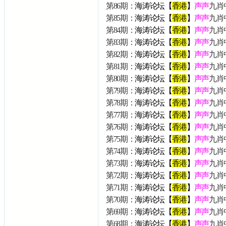
第86期：
海涛论坛【
香港
】
声声
九肖中
第85期：
海涛论坛【
香港
】
声声
九肖
第84期：
海涛论坛【
香港
】
声声
九肖
第83期：
海涛论坛【
香港
】
声声
九肖
第82期：
海涛论坛【
香港
】
声声
九肖
第81期：
海涛论坛【
香港
】
声声
九肖
第80期：
海涛论坛【
香港
】
声声
九肖
第79期：
海涛论坛【
香港
】
声声
九肖
第78期：
海涛论坛【
香港
】
声声
九肖
第77期：
海涛论坛【
香港
】
声声
九肖
第76期：
海涛论坛【
香港
】
声声
九肖
第75期：
海涛论坛【
香港
】
声声
九肖
第74期：
海涛论坛【
香港
】
声声
九肖
第73期：
海涛论坛【
香港
】
声声
九肖
第72期：
海涛论坛【
香港
】
声声
九肖
第71期：
海涛论坛【
香港
】
声声
九肖
第70期：
海涛论坛【
香港
】
声声
九肖
第69期：
海涛论坛【
香港
】
声声
九肖
第68期：
海涛论坛【
香港
】
声声
九肖